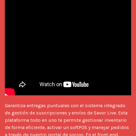
Garantiza entregas puntuales con el sistema integrado 
de gestión de suscripciones y envíos de Savor Live. Esta 
plataforma todo en uno te permite gestionar inventario 
de forma eficiente, activar un softPOS y manejar pedidos 
a través de nuestro portal de socios. En el front-end, 