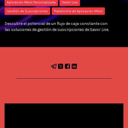
Aplicación Móvil Personalizada
Savor Live
Gestión de Suscripciones
Plataforma de Aplicación Móvil
Descubre el potencial de un flujo de caja constante con
las soluciones de gestión de suscripciones de Savor Live.