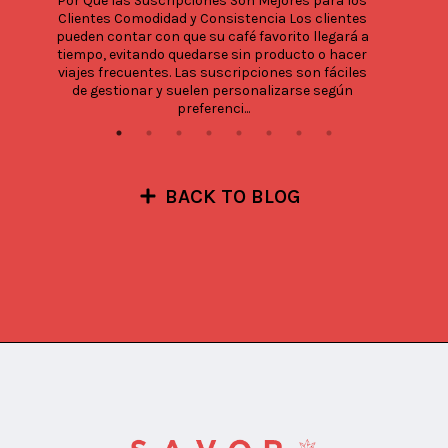
Por Qué las Suscripciones Son Mejores para los 
Clientes Comodidad y Consistencia Los clientes 
pueden contar con que su café favorito llegará a 
tiempo, evitando quedarse sin producto o hacer 
viajes frecuentes. Las suscripciones son fáciles 
de gestionar y suelen personalizarse según 
preferenci...
BACK TO BLOG