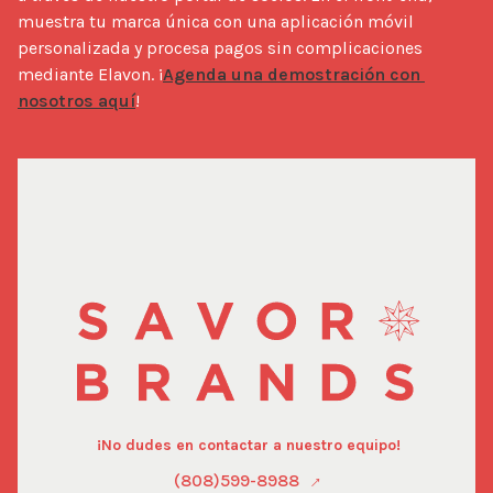
muestra tu marca única con una aplicación móvil 
personalizada y procesa pagos sin complicaciones 
mediante Elavon. ¡
Agenda una demostración con 
nosotros aquí
!
¡No dudes en contactar a nuestro equipo!
(808)599-8988