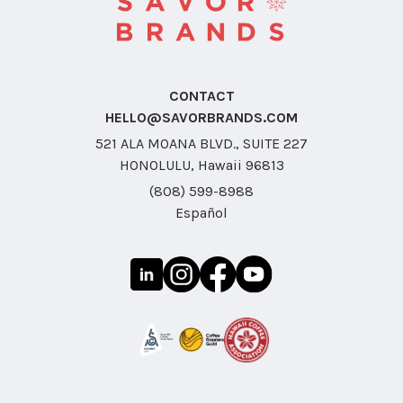
CONTACT
HELLO@SAVORBRANDS.COM
521 ALA MOANA BLVD., SUITE 227
HONOLULU, Hawaii 96813
(808) 599-8988
Español