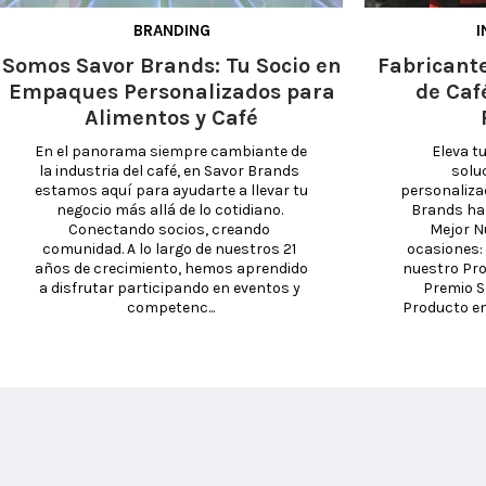
BRANDING
I
Somos Savor Brands: Tu Socio en
Fabricant
Empaques Personalizados para
de Caf
Alimentos y Café
En el panorama siempre cambiante de 
Eleva t
la industria del café, en Savor Brands 
solu
estamos aquí para ayudarte a llevar tu 
personaliza
negocio más allá de lo cotidiano. 
Brands ha 
Conectando socios, creando 
Mejor N
comunidad. A lo largo de nuestros 21 
ocasiones: 
años de crecimiento, hemos aprendido 
nuestro Pro
a disfrutar participando en eventos y 
Premio S
competenc...
Producto en