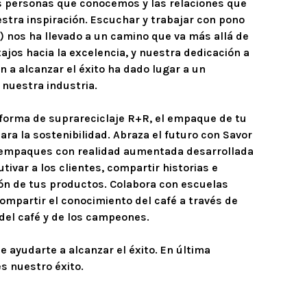
 personas que conocemos y las relaciones que 
tra inspiración. Escuchar y trabajar con pono 
) nos ha llevado a un camino que va más allá de 
jos hacia la excelencia, y nuestra dedicación a 
 a alcanzar el éxito ha dado lugar a un 
nuestra industria.

forma de suprareciclaje R+R, el empaque de tu 
ara la sostenibilidad. Abraza el futuro con Savor 
e empaques con realidad aumentada desarrollada 
ivar a los clientes, compartir historias e 
ón de tus productos. Colabora con escuelas 
ompartir el conocimiento del café a través de 
del café y de los campeones.

 ayudarte a alcanzar el éxito. En última 
es nuestro éxito.