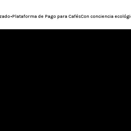
zado
Plataforma de Pago para Cafés
Con conciencia ecológi