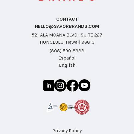
CONTACT
HELLO@SAVORBRANDS.COM
521 ALA MOANA BLVD., SUITE 227
HONOLULU, Hawaii 96813
(808) 599-8988
Español
English
Privacy Policy