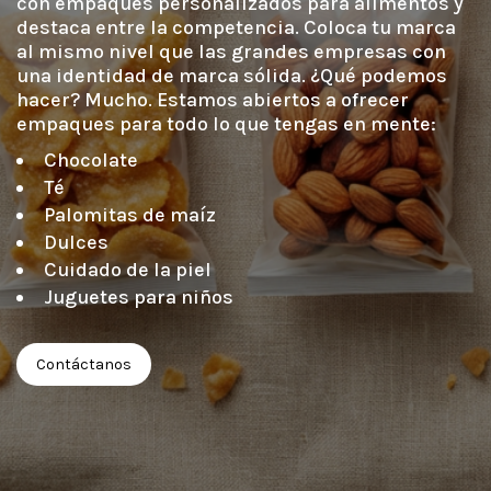
con empaques personalizados para alimentos y 
destaca entre la competencia. Coloca tu marca 
al mismo nivel que las grandes empresas con 
una identidad de marca sólida. ¿Qué podemos 
hacer? Mucho. Estamos abiertos a ofrecer 
empaques para todo lo que tengas en mente: 
Chocolate
Té
Palomitas de maíz
Dulces
Cuidado de la piel
Juguetes para niños
Contáctanos