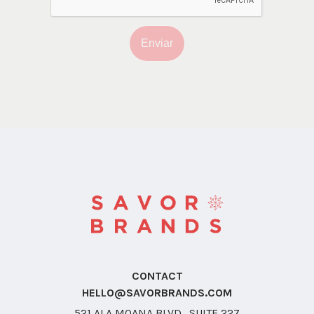
Enviar
CONTACT
HELLO@SAVORBRANDS.COM
521 ALA MOANA BLVD., SUITE 227