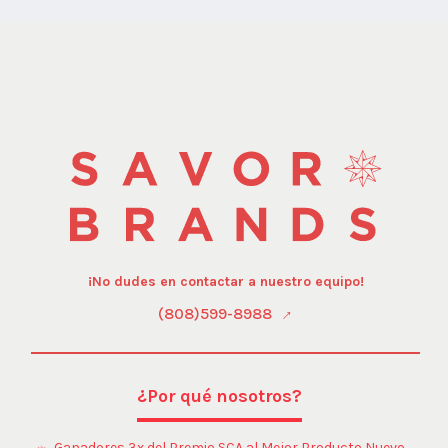
¡No dudes en contactar a nuestro equipo!
(808)599-8988
¿Por qué nosotros?
Ganadores 3x del Premio SCA al Mejor Producto Nuevo