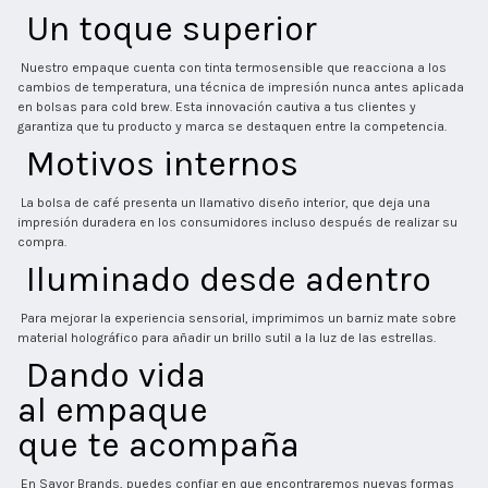
 Un toque superior 
 Nuestro empaque cuenta con tinta termosensible que reacciona a los 
cambios de temperatura, una técnica de impresión nunca antes aplicada 
en bolsas para cold brew. Esta innovación cautiva a tus clientes y 
garantiza que tu producto y marca se destaquen entre la competencia. 
 Motivos internos 
 La bolsa de café presenta un llamativo diseño interior, que deja una 
impresión duradera en los consumidores incluso después de realizar su 
compra. 
 Iluminado desde adentro 
 Para mejorar la experiencia sensorial, imprimimos un barniz mate sobre 
material holográfico para añadir un brillo sutil a la luz de las estrellas. 
 Dando vida
al empaque
que te acompaña 
 En Savor Brands, puedes confiar en que encontraremos nuevas formas 