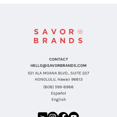
CONTACT
HELLO@SAVORBRANDS.COM
521 ALA MOANA BLVD., SUITE 227
HONOLULU, Hawaii 96813
(808) 599-8988
Español
English