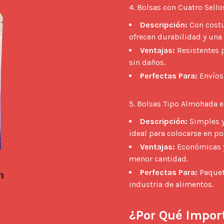
4. Bolsas con Cuatro Sello
Descripción:
Con costu
ofrecen durabilidad y una 
Ventajas:
Resistentes p
sin daños.
Perfectas Para:
Envíos
5. Bolsas Tipo Almohada e
Descripción:
Simples y
ideal para colocarse en po
Ventajas:
Económicas y 
menor cantidad.
Perfectas Para:
Paquete
industria de alimentos.
¿Por Qué Import