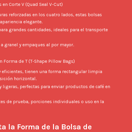
s en Corte V (Quad Seal V-Cut) 
ras reforzadas en los cuatro lados, estas bolsas
apariencia elegante.
ara grandes cantidades, ideales para el transporte
 a granel y empaques al por mayor.
n Forma de T (T-Shape Pillow Bags) 
 eficientes, tienen una forma rectangular limpia
sición horizontal.
ligeras, perfectas para enviar productos de café en
s de prueba, porciones individuales o uso en la
a la Forma de la Bolsa de 