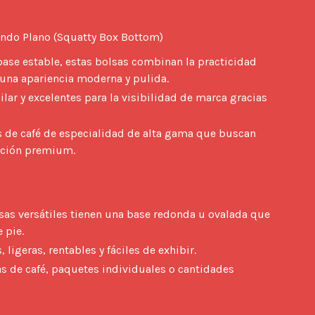
ondo Plano (Squatty Box Bottom) 
ase estable, estas bolsas combinan la practicidad
una apariencia moderna y pulida.
ilar y excelentes para la visibilidad de marca gracias
 de café de especialidad de alta gama que buscan
ación premium.
sas versátiles tienen una base redonda u ovalada que
 pie.
 ligeras, rentables y fáciles de exhibir.
 de café, paquetes individuales o cantidades