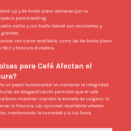
tand-up y de fondo plano destacan por su
espacio para branding.
atro sellos y con fuelle lateral son resistentes y
s grandes.
bolsas con cierre resellable, como las de fondo plano
 fácil y frescura duradera.
olsas para Café Afectan el 
cura?
álvulas de desgasificación permiten que el café 
 carbono mientras impiden la entrada de oxígeno, lo 
ervar la frescura. Las opciones resellables añaden 
ión, manteniendo la humedad y la luz fuera.