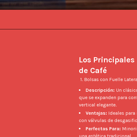
Los Principales
de Café
 1. Bolsas con Fuelle Latera
Descripción:
Un clásico
que se expanden para con
vertical elegante.
Ventajas:
Ideales para 
con válvulas de desgasific
Perfectas Para:
Minori
una estética tradicional.