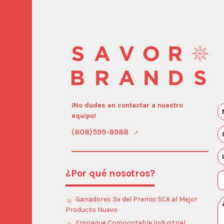
¡No dudes en contactar a nuestro
equipo!
(808)599-8988
¿Por qué nosotros?
Ganadores 3x del Premio SCA al Mejor
Producto Nuevo
Empaque Compostable Industrial