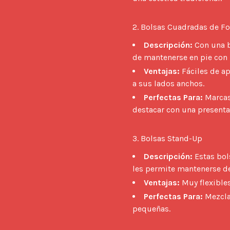
2. Bolsas Cuadradas de F
Descripción:
Con una b
de mantenerse en pie con 
Ventajas:
Fáciles de ap
a sus lados anchos.
Perfectas Para:
Marcas
destacar con una present
3. Bolsas Stand-Up 
Descripción:
Estas bol
les permite mantenerse de
Ventajas:
Muy flexibles,
Perfectas Para:
Mezclas
pequeñas.