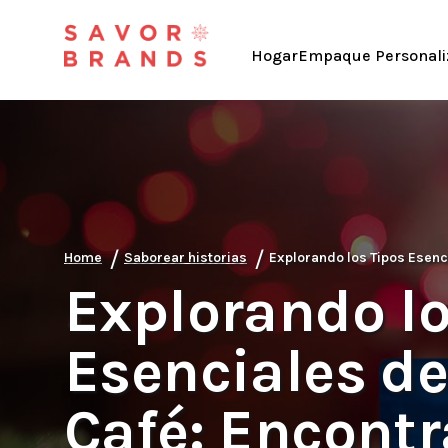
Hogar
Empaque Personali
/
/
Home
Saborear historias
Explorando los Tipos Esenc
Explorando lo
Esenciales de
Café: Encont