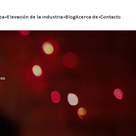
ca
Elevación de la industria
Blog
Acerca de
Contacto
nos