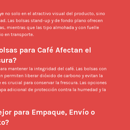
ad. Las bolsas stand-up y de fondo plano ofrecen 
as, mientras que las tipo almohada y con fuelle 
o en transporte.

olsas para Café Afectan el 
cura?
n permiten liberar dióxido de carbono y evitan la 
 es crucial para conservar la frescura. Las opciones 
pa adicional de protección contra la humedad y la 
jor para Empaque, Envío o 
to?