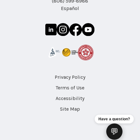
(808) 599-8988
Español
Privacy Policy
Terms of Use
Accessibility
Site Map
Have a question?
💬