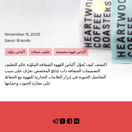
November 15, 2025
Savor Brands
أكياس قهوة مخصصة
تغليف شفاف
أكياس ملوّنة
اكتشف كيف تُحوّل أكياس القهوة الشفافة الملوّنة عالم التغليف
المخصص. تعرّف على سبب giúp التصميمات الشفافة ذات
التفاصيل الحيوية في إبراز العلامات التجارية للقهوة مع الحفاظ
على نضارة الحبوب وحمايتها.