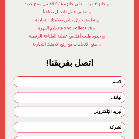
حائز ٣ مرات على جائزة SCA لأفضل منتج جديد
تغليف قابل للتحلل صناعياً
تطبيق جوال خاص بعلامتك التجارية
Pono Collective: تعليم القهوة
حدود طلب أقل مع عملية الطباعة الرقمية
صنع الاتجاهات مع رفع علامتك التجارية
اتصل بفريقنا!