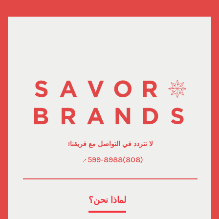
لا تتردد في التواصل مع فريقنا!
(808)599-8988
لماذا نحن؟