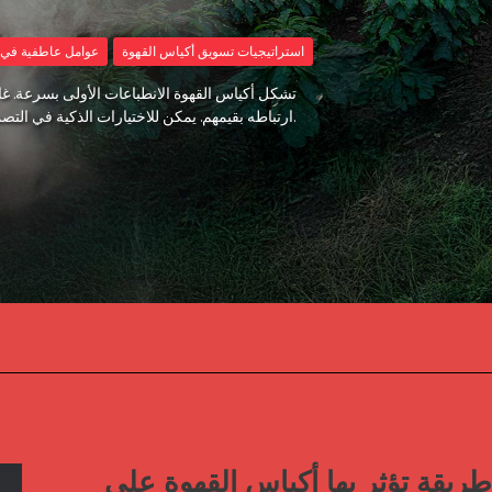
استراتيجيات تسويق أكياس القهوة
عوامل عاطفية في ت
تشكل أكياس القهوة الانطباعات الأولى بسرعة. غ
ارتباطه بقيمهم. يمكن للاختيارات الذكية في التصميم أن تحول الكيس إلى صوت موثوق يساعد في بيع المزيد من القهوة.
١١ طريقة تؤثر بها أكياس القهوة على 