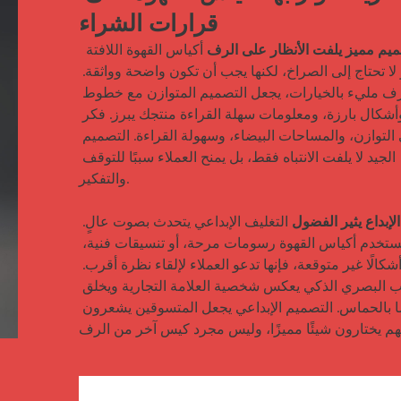
قرارات الشراء
 أكياس القهوة اللافتة 
للنظر لا تحتاج إلى الصراخ، لكنها يجب أن تكون واضحة وواثقة. 
في رف مليء بالخيارات، يجعل التصميم المتوازن مع خطوط 
قوية، وأشكال بارزة، ومعلومات سهلة القراءة منتجك يبرز. فكر 
في التوازن، والمساحات البيضاء، وسهولة القراءة. التصميم 
الجيد لا يلفت الانتباه فقط، بل يمنح العملاء سببًا للتوقف 
والتفكير.

 التغليف الإبداعي يتحدث بصوت عالٍ. 
عندما تستخدم أكياس القهوة رسومات مرحة، أو تنسيقات فنية، 
أو أشكالًا غير متوقعة، فإنها تدعو العملاء لإلقاء نظرة أقرب. 
التلاعب البصري الذكي يعكس شخصية العلامة التجارية ويخلق 
إحساسًا بالحماس. التصميم الإبداعي يجعل المتسوقين يشعرون 