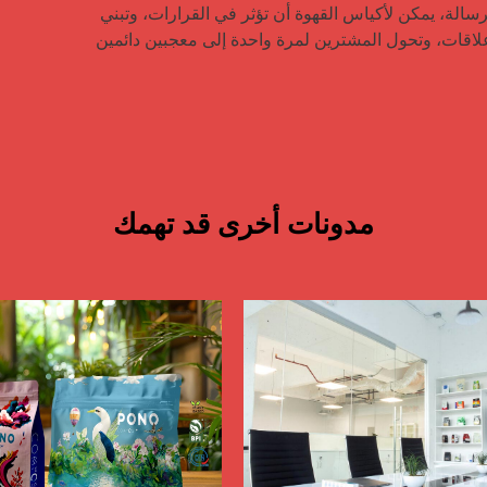
والرسالة، يمكن لأكياس القهوة أن تؤثر في القرارات، وتبني 
مدونات أخرى قد تهمك