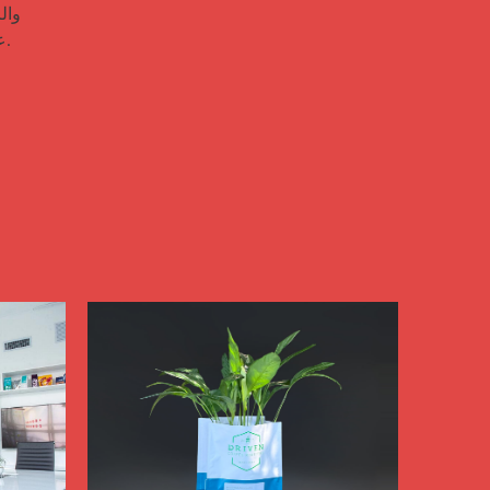
علاقات، وتحول المشترين لمرة واحدة إلى معجبين دائمين.