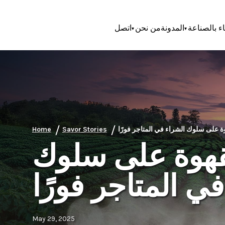
اء بالصناعة
المدونة
من نحن
اتصل
/
/
Home
Savor Stories
قهوة على سلوك
ي المتاجر فورًا
May 29, 2025