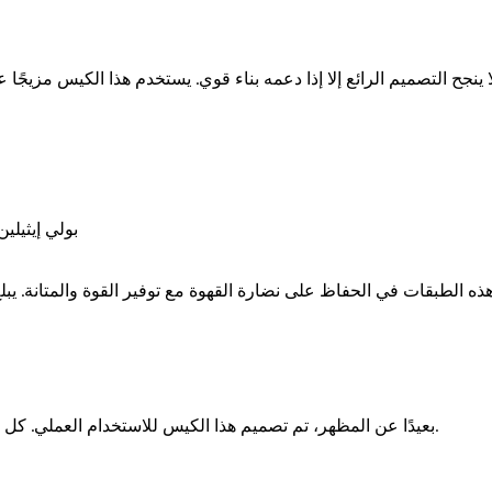
لا ينجح التصميم الرائع إلا إذا دعمه بناء قوي. يستخدم هذا الكيس مزيجً
110LLDPE , بولي 
بعيدًا عن المظهر، تم تصميم هذا الكيس للاستخدام العملي. ك
