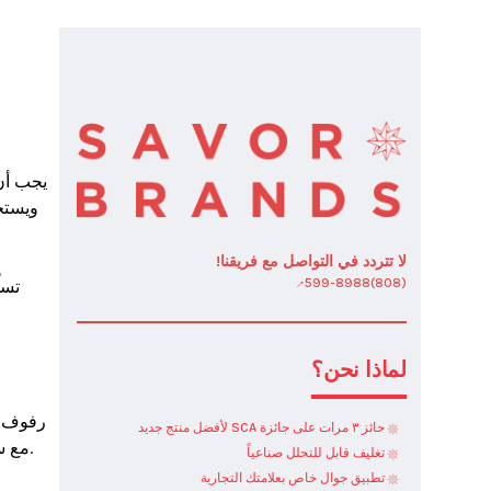
لا تتردد في التواصل مع فريقنا!
(808)599-8988
لماذا نحن؟
حائز ٣ مرات على جائزة SCA لأفضل منتج جديد
مع س

تغليف قابل للتحلل صناعياً
تطبيق جوال خاص بعلامتك التجارية