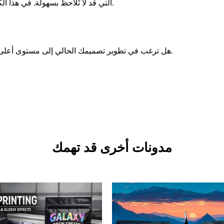
التي قد لا تُلاحظ بسهولة. في هذا 

هل ترغب في تطوير تصميمك الحالي إلى مستوى أعلى؟ 

مدونات أخرى قد تهمك