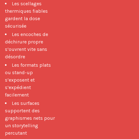
Les scellages
thermiques fiables
gardent la dose
sécurisée
Les encoches de
déchirure propre
s’ouvrent vite sans
désordre
Les formats plats
ou stand-up
s’exposent et
s’expédient
facilement
Les surfaces
supportent des
graphismes nets pour
un storytelling
percutant