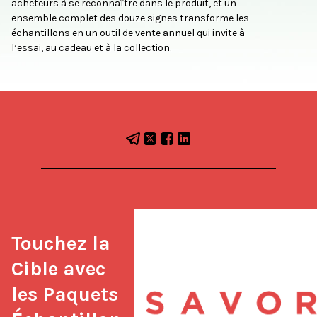
acheteurs à se reconnaître dans le produit, et un
ensemble complet des douze signes transforme les
échantillons en un outil de vente annuel qui invite à
l’essai, au cadeau et à la collection.
Touchez la 
Cible avec 
les Paquets 