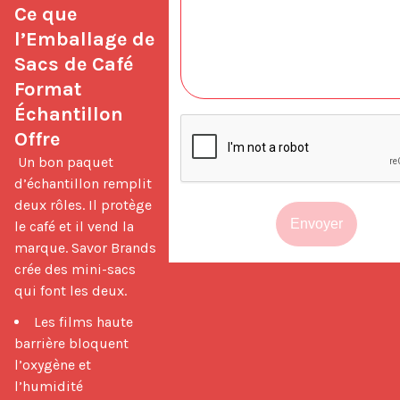
Ce que 
l’Emballage de 
Sacs de Café 
Format 
Échantillon 
Offre
 Un bon paquet 
d’échantillon remplit 
deux rôles. Il protège 
Envoyer
le café et il vend la 
marque. Savor Brands 
crée des mini-sacs 
qui font les deux. 
Les films haute
barrière bloquent
l’oxygène et
l’humidité