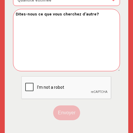
Envoyer