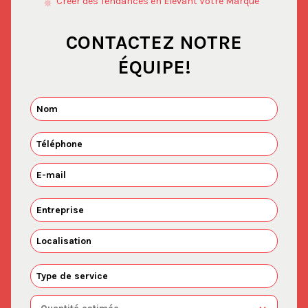
Créer des Tendances en Élevant Votre Marque
CONTACTEZ NOTRE
ÉQUIPE!