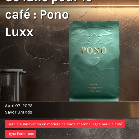
café : Pono
Luxx
April 07, 2025
Savor Brands
Dernière innovation en matière de sacs et emballages pour le café
Ligne Pono Luxx