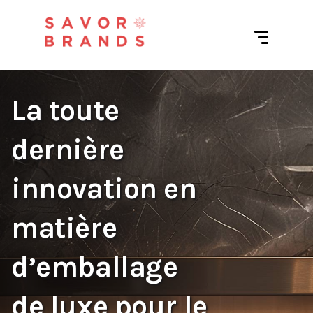
La toute
dernière
innovation en
matière
d’emballage
de luxe pour le