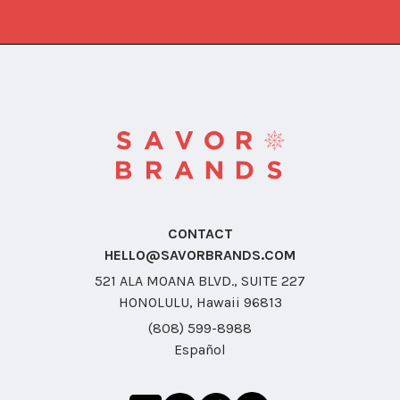
CONTACT
HELLO@SAVORBRANDS.COM
521 ALA MOANA BLVD., SUITE 227
HONOLULU, Hawaii 96813
(808) 599-8988
Español