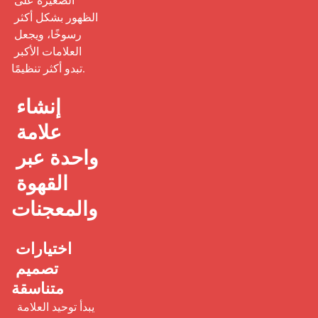
الصغيرة على 
الظهور بشكل أكثر 
رسوخًا، ويجعل 
العلامات الأكبر 
تبدو أكثر تنظيمًا.

إنشاء 
علامة 
واحدة عبر 
القهوة 
والمعجنات
اختيارات 
تصميم 
متناسقة
 يبدأ توحيد العلامة 