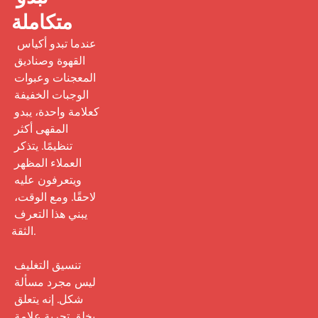
متكاملة
 عندما تبدو أكياس 
القهوة وصناديق 
المعجنات وعبوات 
الوجبات الخفيفة 
كعلامة واحدة، يبدو 
المقهى أكثر 
تنظيمًا. يتذكر 
العملاء المظهر 
ويتعرفون عليه 
لاحقًا. ومع الوقت، 
يبني هذا التعرف 
الثقة.

تنسيق التغليف 
ليس مجرد مسألة 
شكل. إنه يتعلق 
بخلق تجربة علامة 