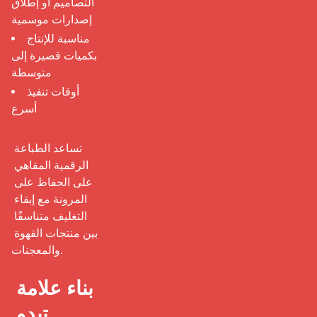
التصاميم أو إطلاق
إصدارات موسمية
مناسبة للإنتاج
بكميات قصيرة إلى
متوسطة
أوقات تنفيذ
أسرع
تساعد الطباعة 
الرقمية المقاهي 
على الحفاظ على 
المرونة مع إبقاء 
التغليف متناسقًا 
بين منتجات القهوة 
والمعجنات.

بناء علامة 
تبدو 