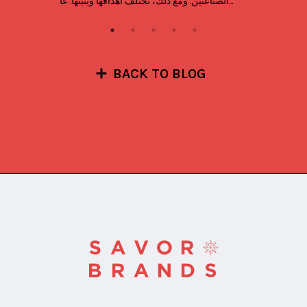
الصناعتين. ومع ذلك، تختلف أهدافها وبُنيتها. عا...
BACK TO BLOG