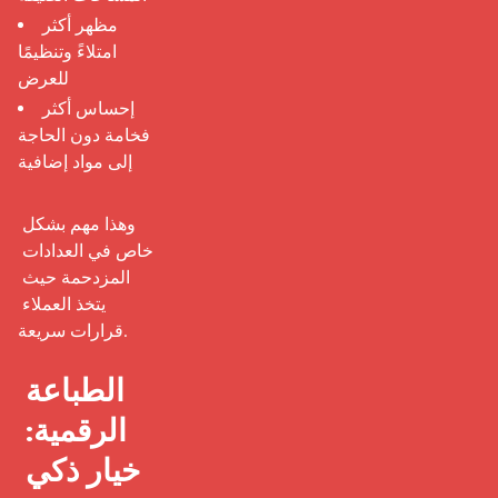
مظهر أكثر
امتلاءً وتنظيمًا
للعرض
إحساس أكثر
فخامة دون الحاجة
إلى مواد إضافية
وهذا مهم بشكل 
خاص في العدادات 
المزدحمة حيث 
يتخذ العملاء 
قرارات سريعة.

الطباعة 
الرقمية: 
خيار ذكي 