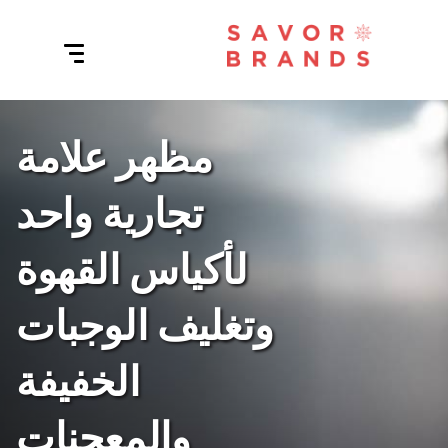
مظهر علامة
تجارية واحد
لأكياس القهوة
وتغليف الوجبات
الخفيفة
والمعجنات