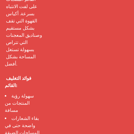
على لفت الانتباه 
بسرعة. أكياس 
القهوة التي تقف 
بشكل مستقيم 
وصناديق المعجنات 
التي تتراص 
بسهولة تستغل 
المساحة بشكل 
أفضل.

فوائد التغليف 
القائم:
سهولة رؤية
المنتجات من
مسافة
بقاء الشعارات
واضحة حتى في
المساحات الضيقة