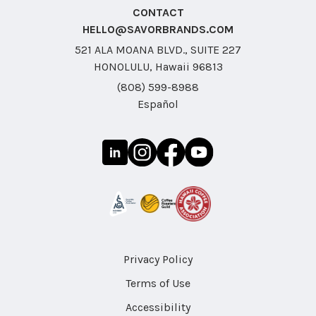
CONTACT
HELLO@SAVORBRANDS.COM
521 ALA MOANA BLVD., SUITE 227
HONOLULU, Hawaii 96813
(808) 599-8988
Español
Privacy Policy
Terms of Use
Accessibility