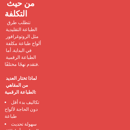
من حيث 
التكلفة
 تتطلب طرق 
الطباعة التقليدية 
مثل الروتوغرافور 
ألواح طباعة مكلفة 
في البداية. أما 
الطباعة الرقمية 
فتقدم نهجًا مختلفًا.

لماذا تختار العديد 
من المقاهي 
الطباعة الرقمية:
تكاليف بدء أقل
دون الحاجة لألواح
طباعة
سهولة تحديث