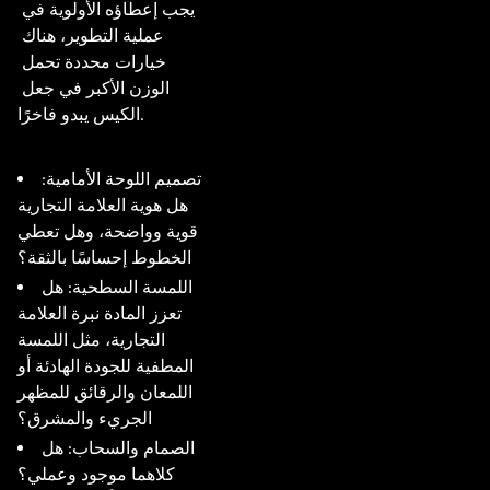
يجب إعطاؤه الأولوية في 
عملية التطوير، هناك 
خيارات محددة تحمل 
الوزن الأكبر في جعل 
الكيس يبدو فاخرًا.

تصميم اللوحة الأمامية:
هل هوية العلامة التجارية
قوية وواضحة، وهل تعطي
الخطوط إحساسًا بالثقة؟
اللمسة السطحية: هل
تعزز المادة نبرة العلامة
التجارية، مثل اللمسة
المطفية للجودة الهادئة أو
اللمعان والرقائق للمظهر
الجريء والمشرق؟
الصمام والسحاب: هل
كلاهما موجود وعملي؟