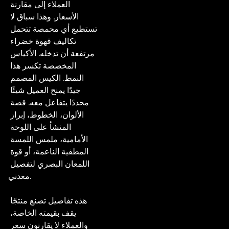
العملاء إلى مقارنة 
الأسعار. وهذا سباق لا 
تستطيع أي محمصة تتحمل 
تكاليف قهوة خضراء 
مرتفعة أن تدخله. الأكياس 
المخصصة تكسر هذا 
النمط. الكيس المصمم 
جيدًا يمنح العميل شيئًا 
محددًا يتفاعل معه. قصة 
الألوان، الخطوط، إبراز 
المنشأ على اللوحة 
الأمامية، ملمس اللمسة 
المطفية الناعمة، أو قوة 
اللمعان البصري لتفصيل 
معدني.

هذه تفاصيل تصنع منتجًا 
يقف بقيمته الخاصة، 
والعملاء لا يقارنون سعر 