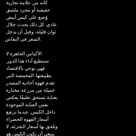
كأنه من علامة تجارية 
حقيقية أو مجرد ملصق 
وُضع على كيس أبيض 
عادي. كل ذلك يحدث خلال 
ثوان قليلة، وقبل أن يدخل 
السعر في النقاش.

الأكياس الجاهزة لا 
تستطيع أداء هذا الدور. 
فهي توحي بالاقتصاد 
بطبيعتها. المحمصة التي 
تقدم قهوة أحادية المصدر 
جميلة من مزرعة مختارة 
بعناية تستحق تغليفًا يعكس 
نفس العناية الموجودة 
داخل الكيس. عندما ترتفع 
أسعار القهوة الخضراء 
وتلحق بها أسعار التجزئة، لا 
ينبغي أن يكون الكيس هو 