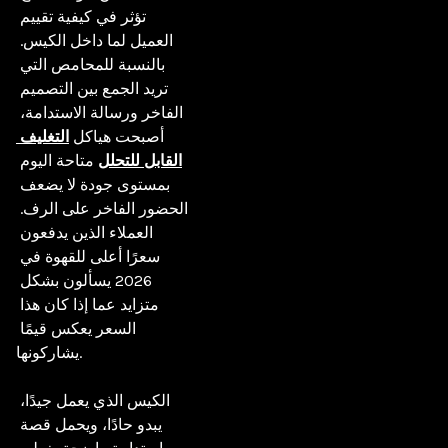
تؤثر في كيفية تقييم 
العميل لما داخل الكيس. 
بالنسبة للمحامص التي 
تريد الجمع بين التصميم 
الفاخر ورسالة الاستدامة، 
أصبحت هياكل 
التغليف 
القابل للتحلل
 متاحة اليوم 
بمستوى جودة لا يضعف 
الحضور الفاخر على الرف. 
العملاء الذين يدفعون 
سعرًا أعلى للقهوة في 
2026 يسألون بشكل 
متزايد عما إذا كان هذا 
السعر يعكس قيمًا 
يشاركونها.

الكيس الذي يعمل جيدًا، 
يبدو حادًا، ويحمل قصة 