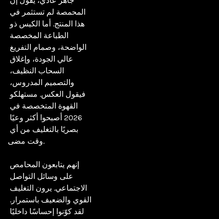
جاهز عادي، يقول إن 
المحمصة لم تستثمر في 
هذا المنتج. أما الكيس ذو 
الطباعة المخصصة 
الواضحة، وصمام التفريغ 
عالي الجودة، وإغلاق 
السحاب النظيف، 
والتصميم المدروس، 
فيقول العكس. مستهلكو 
القهوة المتخصصة في 
2026 أصبحوا أكثر وعيًا 
بصريًا بالتغليف من أي 
وقت مضى.

إنهم يتابعون المحامص 
على وسائل التواصل 
الاجتماعي. يرون التغليف 
القوي والضعيف باستمرار. 
لقد كوّنوا إحساسًا داخليًا 