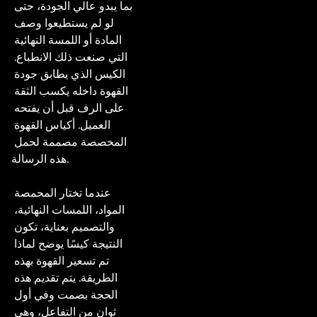
بما يبدو عالي الجودة، حتى 
لو لم يستطيعوا وصف 
المادة أو اللمسة النهائية 
التي صنعت ذلك الانطباع. 
الكيس الذي يطابق جودة 
القهوة داخله يكسب الثقة 
على الرف قبل أن يفتحه 
العميل. أكياس القهوة 
المخصصة مصممة لحمل 
هذه الرسالة.

عندما تختار المحمصة 
المواد، اللمسات النهائية، 
والتصميم بعناية، تكون 
النتيجة كيسًا يوضح لماذا 
تم تسعير القهوة بهذه 
الطريقة. يتم تقديم هذه 
الحجة بصمت وفي أول 
ثوان من التفاعل، وهي 