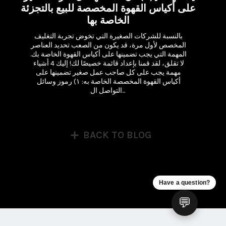
على أكياس القهوة المخصصة للبيع بالتجزئة
الخاصة بها
بالنسبة للشركات الصغيرة التي تخوض تجربة التغليف 
المخصص لأول مرة، قد يكون من الصعب تحديد العناصر 
المهمة التي يجب تضمينها على أكياس القهوة الخاصة بك. 
لا تقلق، لقد قمنا بإعداد قائمة خصيصًا لك! إليك 4 أشياء 
مهمة يجب على كل صاحب عمل صغير تضمينها على 
أكياس القهوة المخصصة الخاصة به: ١) رموز وسائل 
التواصل ال...
BACK TO BLOG
Have a question?
💬