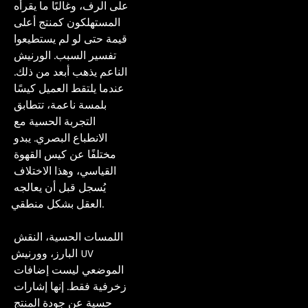
على الرف، وغالبًا ما يقرأه 
المستهلكون كمنتج أعلى 
قيمة حتى لو لم يستطيعوا 
تفسير السبب. الورنيش 
الناعم يذهب أبعد من ذلك. 
عندما يلتقط العميل كيسًا 
بلمسة ناعمة، تتطابق 
التجربة الحسية مع 
الانطباع البصري. يبدو 
مختلفًا عن كيس القهوة 
القياسي، وهذا الاختلاف 
يُسجل قبل أن يعالجه 
العقل بشكل منطقي.

اللمسات الحسية، النقش 
البارز، وورنيش UV 
الموضعي ليست إضافات 
زخرفية فقط. إنها إشارات 
حسية عن جودة المنتج 