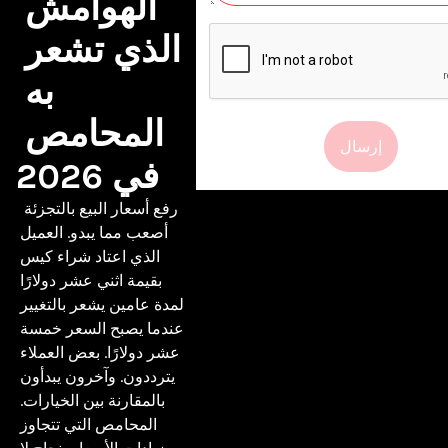
الهوامش 
الذي تشعر 
به 
المحامص 
إرسال
في 2026
 رفع أسعار البيع بالتجزئة 
أصعب مما يبدو. العميل 
الذي اعتاد شراء كيس 
بقيمة اثني عشر دولارًا 
لمدة عامين يشعر بالتغيير 
عندما يصبح السعر خمسة 
عشر دولارًا. بعض العملاء 
يترددون. وآخرون يبدأون 
بالمقارنة بين الخيارات. 
المحامص التي تتجاوز 