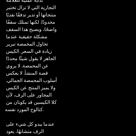
بداية عملية للعلامة 
التجارية التي لا تزال تختبر 
منتجاتها أو تدير تدفقًا نقديًا 
محدودًا. لكنها تمتلك سقفًا 
واضحًا، ويصبح هذا السقف 
مشكلة حقيقية عندما 
تحاول المحمصة تبرير 
زيادة في السعر. الكيس 
الجاهز لا يقول شيئًا محددًا 
عن المحمصة. لا يروي 
قصة المنشأ. لا يعكس 
أسلوب المحمصة الجمالي. 
ولا يميز المنتج عن الكيس 
المجاور على الرف، لأن 
كلا الكيسين قد يكونان من 
كتالوج المورد نفسه.

عندما يبدو كل شيء على 
الرف متشابهًا، يعود 