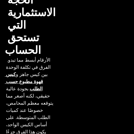
الحجة 
الاستثمارية 
التي 
تستحق 
الحساب
 الأرقام أبسط مما تبدو. 
الفرق في تكلفة الوحدة 
بين كيس جاهز و
كيس 
قهوة مطبوع حسب 
الطلب
 بجودة عالية 
حقيقي، لكنه أصغر مما 
يتوقعه معظم المحامص، 
خصوصًا عند كميات 
الطلب المتوسطة. على 
أساس الكيس الواحد، 
يكون هذا الفرق جزءًا 