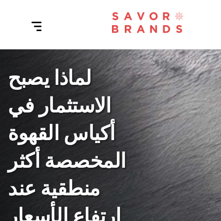
لماذا يصبح
الاستثمار في
أكياس القهوة
المخصصة أكثر
منطقية عند
ارتفاع الأسعار