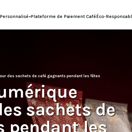
Personnalisé
Plateforme de Paiement Café
Éco-Responsab
ur des sachets de café gagnants pendant les fêtes
numérique
des sachets de
s pendant les