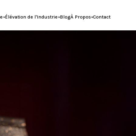
le
Élévation de l'Industrie
Blog
À Propos
Contact