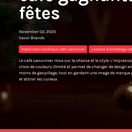
fêtes
November 02, 2025
Savor Brands
impression numérique café saisonnier
couleurs d’emballage caf
Le café saisonnier mise sur la vitesse et le style. L’impres
choix de couleurs illimité et permet de changer de design en
moins de gaspillage, tout en gardant une image de marque p
et attirer les curieux.