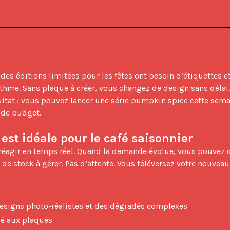
es éditions limitées pour les fêtes ont besoin d’étiquettes e
me. Sans plaque à créer, vous changez de design sans délai. V
ultat : vous pouvez lancer une série pumpkin spice cette sema
 de budget.

st idéale pour le café saisonnier
 stock à gérer. Pas d’attente. Vous téléversez votre nouveau fic
 designs photo-réalistes et des dégradés complexes
ié aux plaques