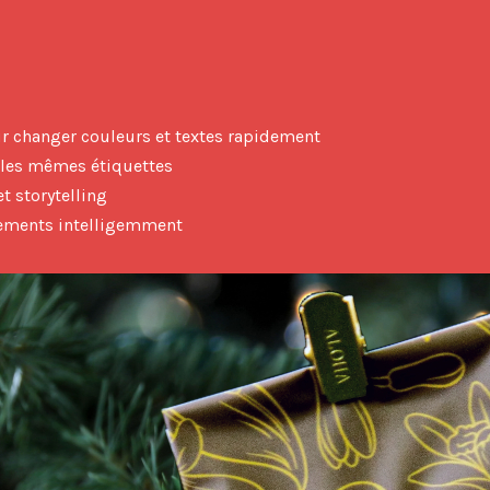
ur changer couleurs et textes rapidement
r les mêmes étiquettes
t storytelling
nnements intelligemment