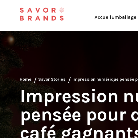
Accueil
Emballage 
/
/
Home
Savor Stories
Impression numérique pensée po
Impression 
pensée pour 
café gagnant