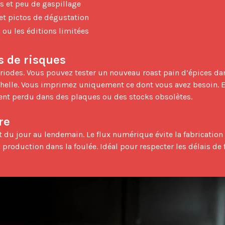
s et peu de gaspillage
 et pictos de dégustation
 ou les éditions limitées
s de risques
elle. Vous imprimez uniquement ce dont vous avez besoin. Et s
ent perdu dans des plaques ou des stocks obsolètes.

re
production dans la foulée. Idéal pour respecter les délais de f