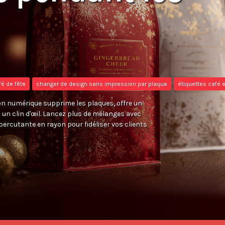
é de fête
changer de design sans impression par plaque
étiquettes café e
sion numérique supprime les plaques, offre un
 un clin d'œil. Lancez plus de mélanges avec
ercutante en rayon pour fidéliser vos clients