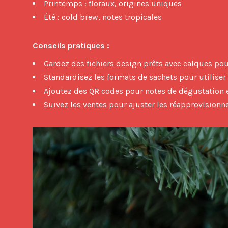
Printemps : floraux, origines uniques
Été : cold brew, notes tropicales
Conseils pratiques :
Gardez des fichiers design prêts avec calques po
Standardisez les formats de sachets pour utilise
Ajoutez des QR codes pour notes de dégustation e
Suivez les ventes pour ajuster les réapprovisio