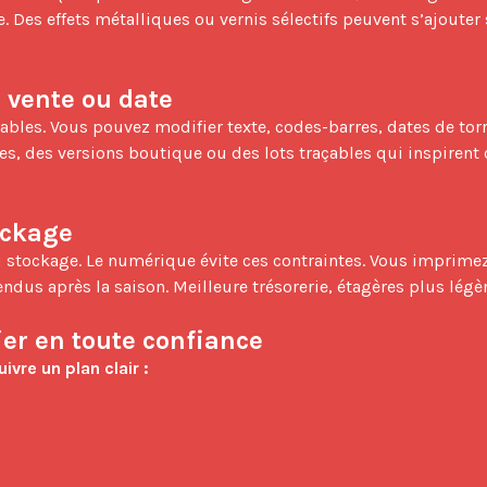
es effets métalliques ou vernis sélectifs peuvent s’ajouter s
e vente ou date
es, des versions boutique ou des lots traçables qui inspirent 
ockage
us après la saison. Meilleure trésorerie, étagères plus légère
ier en toute confiance
ivre un plan clair :