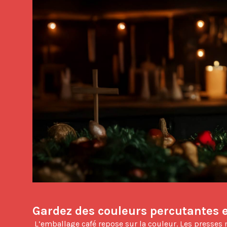
Gardez des couleurs percutantes e
 L’emballage café repose sur la couleur. Les presses numériques permettent des dégradés fluides, des images haute qualité et un alignement précis. Vous pouvez 