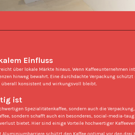
okalem Einfluss
renzen hinweg bewahrt. Eine durchdachte Verpackung schützt 
 überall konsistent und wirkungsvoll bleibt.

ig ist
fee, sondern schafft auch ein besonderes, social-media-taugli
erlust bietet. Hier sind einige Vorteile hochwertiger Kaffeeve
 Aluminiumbarriere schützt den Kaffee optimal vor den drei H