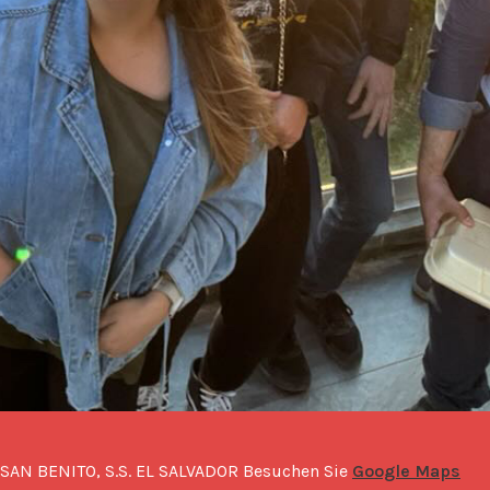
 SAN BENITO, S.S. EL SALVADOR Besuchen Sie 
Google Maps