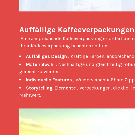
Auffällige Kaffeeverpackungen
 Eine ansprechende Kaffeeverpackung erfordert die richtige Balance zwischen Funktionalität und Ästhetik. Hier sind vier Schlüsselelemente, die Sie bei der Gestaltung 
Ihrer Kaffeeverpackung beachten sollten: 
Auffälliges Design
, Kräftige Farben, ansprechend
Materialwahl
, Nachhaltige und gleichzeitig robu
gerecht zu werden.
Individuelle Features
, Wiederverschließbare Zipp
Storytelling-Elemente
, Verpackungen, die die He
Mehrwert.