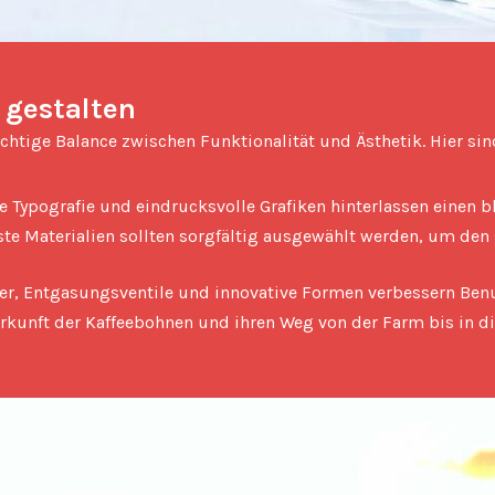
 gestalten
e Typografie und eindrucksvolle Grafiken hinterlassen einen 
ste Materialien sollten sorgfältig ausgewählt werden, um de
er, Entgasungsventile und innovative Formen verbessern Benu
rkunft der Kaffeebohnen und ihren Weg von der Farm bis in die