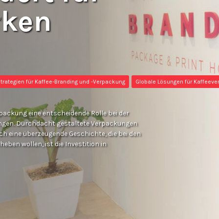
rken
Strategien für Kaffee-Branding und -Verpackung
Globale Lösungen für Kaffeev
packung eine entscheidende Rolle bei der
ngen. Durchdacht gestaltete Verpackungen
h eine überzeugende Geschichte, die bei den
ben wollen, ist die Investition in