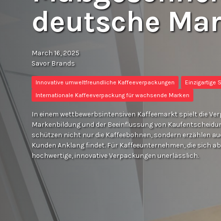
deutsche Ma
March 16, 2025
Savor Brands
Innovative umweltfreundliche Kaffeeverpackungen
Einzigartige 
Internationale Kaffeeverpackung für wachsende Marken
In einem wettbewerbsintensiven Kaffeemarkt spielt die Ver
Markenbildung und der Beeinflussung von Kaufentscheidu
schützen nicht nur die Kaffeebohnen, sondern erzählen auc
Kunden Anklang findet. Für Kaffeeunternehmen, die sich abhe
hochwertige, innovative Verpackungen unerlässlich.