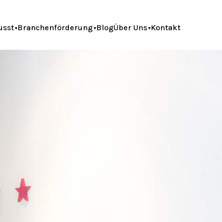
usst
Branchenförderung
Blog
Über Uns
Kontakt