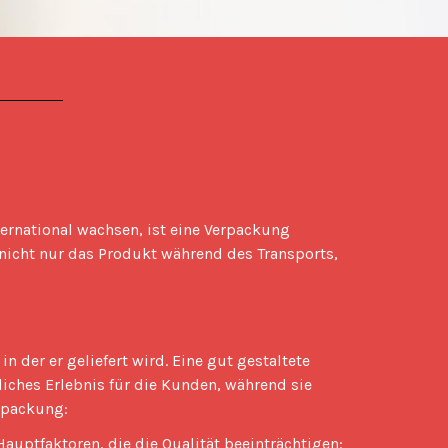
nicht nur das Produkt während des Transports, 
ches Erlebnis für die Kunden, während sie 
rpackung: 
auptfaktoren, die die Qualität beeinträchtigen: