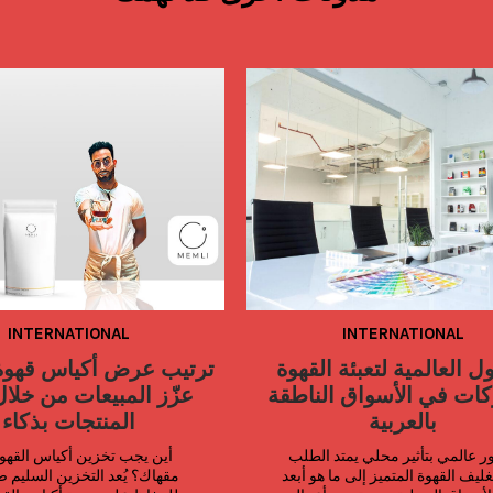
INTERNATIONAL
INTERNATIONAL
ل العالمية لتعبئة القهوة
ترتيب عرض أكياس قهوة
ات في الأسواق الناطقة
عزّز المبيعات من خلا
بالعربية
المنتجات بذكاء
منظور عالمي بتأثير محلي يمتد الطلب 
على تغليف القهوة المتميز إلى ما هو أبعد 