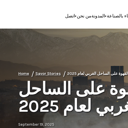
اء بالصناعة
المدونة
من نحن
اتصل
/
/
Home
Savor Stories
هوة على الساحل
ربي لعام 2025
September 19, 2025