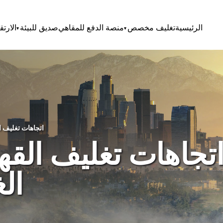
الرئيسية
تغليف مخصص
منصة الدفع للمقاهي
صديق للبيئة
الارتق
اتجاهات تغليف القهوة على الساحل الغربي لعام 2025
تجاهات تغليف الق
الغ