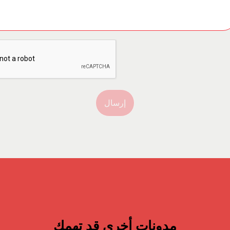
إرسال
مدونات أخرى قد تهمك