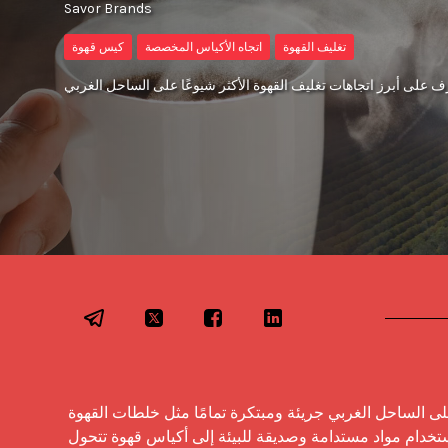
Savor Brands
تغليف القهوة
اتجاه الأكياس المخصصة
كيس قهوة
اتجاهات تغليف القهوة على الساحل الغربي جريئة ومبتكرة تمامًا مثل خلطات القهوة 
نفسها. تتنوع الاتجاهات من استخدام مواد مستدامة وصديقة للبيئة إلى أكياس قهوة تتحول 