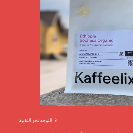
التوجه نحو التقنية 📱
