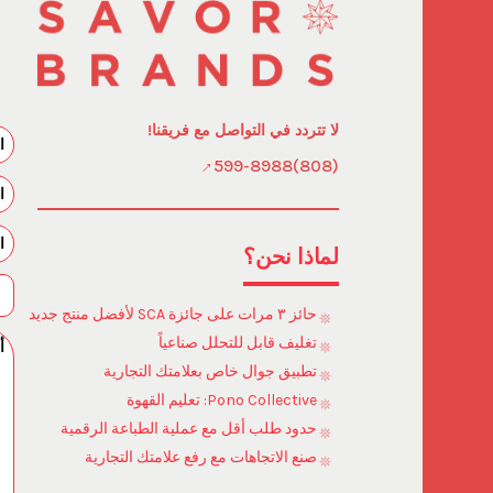
لا تتردد في التواصل مع فريقنا!
(808)599-8988
لماذا نحن؟
حائز ٣ مرات على جائزة SCA لأفضل منتج جديد
تغليف قابل للتحلل صناعياً
تطبيق جوال خاص بعلامتك التجارية
Pono Collective: تعليم القهوة
حدود طلب أقل مع عملية الطباعة الرقمية
صنع الاتجاهات مع رفع علامتك التجارية