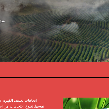
تعرّف على أبرز اتجاهات تغليف القهوة الأكثر شيوعًا على الساحل الغربي.