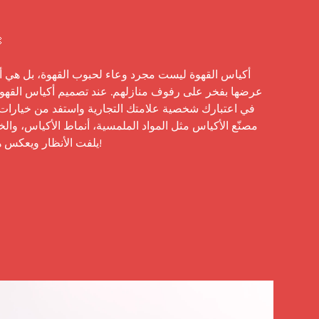
يلفت الأنظار ويعكس هوية علامتك التجارية الحقيقية!