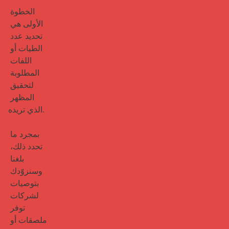
الخطوة 
الأولى هي 
تحديد عدد 
الطيات أو 
اللفات 
المطلوبة 
لتحقيق 
المظهر 
الذي تريده.

بمجرد ما 
تحدد ذلك، 
بلغنا 
وسنزوّدك 
بتوصيات 
لشركات 
توفر 
ملصقات أو 