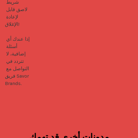
شريط 
لاصق قابل 
لإعادة 
الإغلاق!

إذا عندك أي 
أسئلة 
إضافية، لا 
تتردد في 
التواصل مع 
فريق Savor 
Brands.
مدونات أخرى قد تهمك