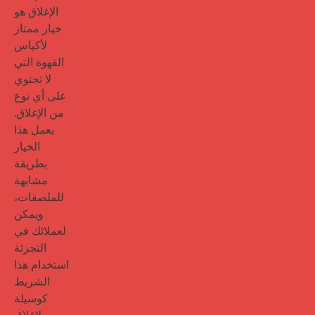
الإغلاق هو 
خيار ممتاز 
لأكياس 
القهوة التي 
لا تحتوي 
على أي نوع 
من الإغلاق. 
يعمل هذا 
الخيار 
بطريقة 
مشابهة 
للملصقات، 
ويمكن 
لعملائك في 
التجزئة 
استخدام هذا 
الشريط 
كوسيلة 