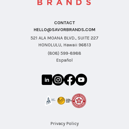
CONTACT
HELLO@SAVORBRANDS.COM
521 ALA MOANA BLVD., SUITE 227
HONOLULU, Hawaii 96813
(808) 599-8988
Español
Privacy Policy