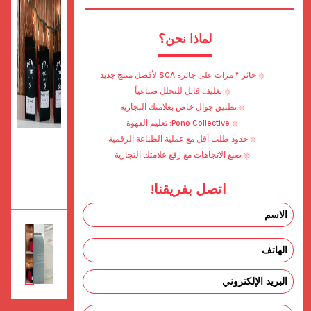
لماذا نحن؟
حائز ٣ مرات على جائزة SCA لأفضل منتج جديد
تغليف قابل للتحلل صناعياً
تطبيق جوال خاص بعلامتك التجارية
Pono Collective: تعليم القهوة
حدود طلب أقل مع عملية الطباعة الرقمية
صنع الاتجاهات مع رفع علامتك التجارية
اتصل بفريقنا!