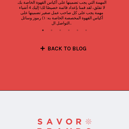
المهمة التي يجب تضمينها على أكياس القهوة الخاصة بك. 
لا تقلق، لقد قمنا بإعداد قائمة خصيصًا لك! إليك 4 أشياء 
مهمة يجب على كل صاحب عمل صغير تضمينها على 
أكياس القهوة المخصصة الخاصة به: ١) رموز وسائل 
التواصل ال...
BACK TO BLOG