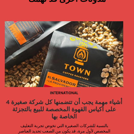
INTERNATIONAL
4 أشياء مهمة يجب أن تتضمنها كل شركة صغيرة
على أكياس القهوة المخصصة للبيع بالتجزئة
الخاصة بها
بالنسبة للشركات الصغيرة التي تخوض تجربة التغليف 
المخصص لأول مرة، قد يكون من الصعب تحديد العناصر 