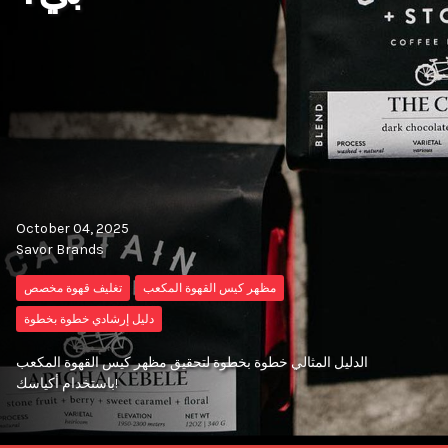
October 04, 2025
Savor Brands
مظهر كيس القهوة المكعب
تغليف قهوة مخصص
دليل إرشادي خطوة بخطوة
الدليل المثالي خطوة بخطوة لتحقيق مظهر كيس القهوة المكعب
باستخدام أكياسك!