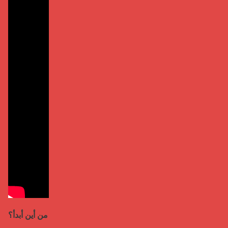
من أين أبدأ؟